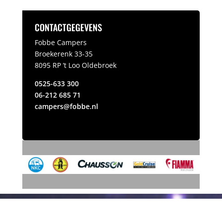
CONTACTGEGEVENS
Fobbe Campers
Broekerenk 33-35
8095 RP ’t Loo Oldebroek
0525-633 300
06-212 685 71
campers@fobbe.nl