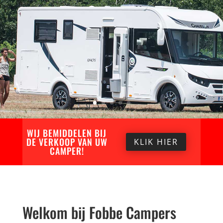
WIJ BEMIDDELEN BIJ
DE VERKOOP VAN UW
KLIK HIER
CAMPER!
Welkom bij Fobbe Campers